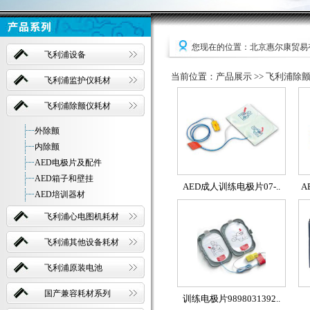
您现在的位置：北京惠尔康贸易
飞利浦设备
当前位置：产品展示 >> 飞利浦除颤
飞利浦监护仪耗材
飞利浦除颤仪耗材
外除颤
内除颤
AED电极片及配件
AED箱子和壁挂
AED成人训练电极片07-..
A
AED培训器材
飞利浦心电图机耗材
飞利浦其他设备耗材
飞利浦原装电池
国产兼容耗材系列
训练电极片9898031392..