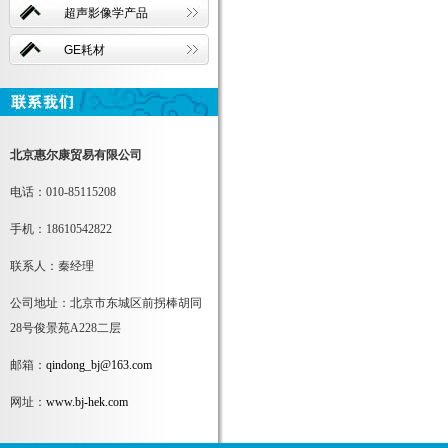
超声影像学产品
GE耗材
北京惠尔康贸易有限公司
电话：010-85115208
手机：18610542822
联系人：秦经理
公司地址：北京市东城区前拐棒胡同
28号俊景苑A228二层
邮箱：
qindong_bj@163.com
网址：
www.bj-hek.com