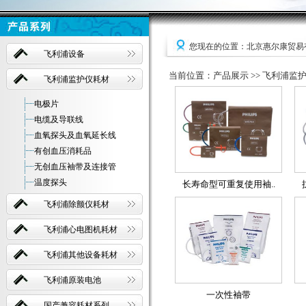
您现在的位置：北京惠尔康贸易
飞利浦设备
当前位置：产品展示 >> 飞利浦监
飞利浦监护仪耗材
电极片
电缆及导联线
血氧探头及血氧延长线
有创血压消耗品
无创血压袖带及连接管
温度探头
长寿命型可重复使用袖..
飞利浦除颤仪耗材
飞利浦心电图机耗材
飞利浦其他设备耗材
飞利浦原装电池
一次性袖带
国产兼容耗材系列