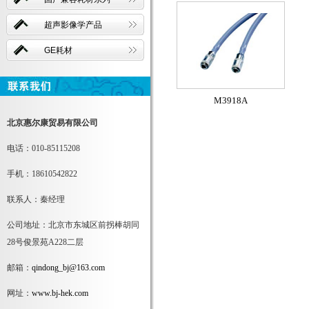
超声影像学产品
GE耗材
M3918A
北京惠尔康贸易有限公司
电话：010-85115208
手机：18610542822
联系人：秦经理
公司地址：北京市东城区前拐棒胡同
28号俊景苑A228二层
邮箱：
qindong_bj@163.com
网址：
www.bj-hek.com